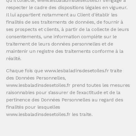
qu’il collecte, www.lesbaladinsdesetoiles.fr s’engage à
respecter le cadre des dispositions légales en vigueur.
Il lui appartient notamment au Client d’établir les
finalités de ses traitements de données, de fournir à
ses prospects et clients, à partir de la collecte de leurs
consentements, une information complète sur le
traitement de leurs données personnelles et de
maintenir un registre des traitements conforme à la
réalité.
Chaque fois que www.lesbaladinsdesetoiles.fr traite
des Données Personnelles,
www.lesbaladinsdesetoiles.fr prend toutes les mesures
raisonnables pour s’assurer de l’exactitude et de la
pertinence des Données Personnelles au regard des
finalités pour lesquelles
www.lesbaladinsdesetoiles.fr les traite.