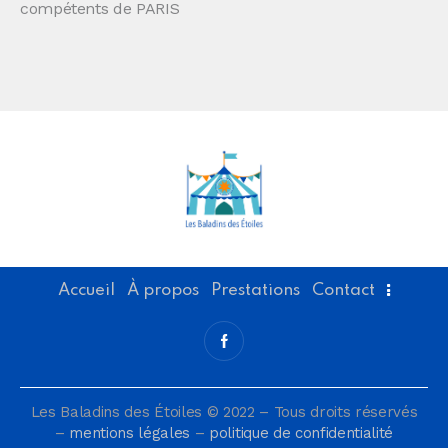
compétents de PARIS
Accueil
À propos
Prestations
Contact
Les Baladins des Étoiles © 2022 – Tous droits réservés
–
mentions légales
–
politique de confidentialité