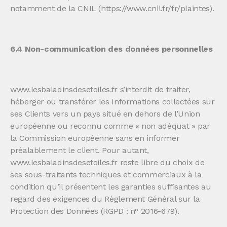
notamment de la CNIL (https://www.cnil.fr/fr/plaintes).
6.4 Non-communication des données personnelles
www.lesbaladinsdesetoiles.fr s’interdit de traiter,
héberger ou transférer les Informations collectées sur
ses Clients vers un pays situé en dehors de l’Union
européenne ou reconnu comme « non adéquat » par
la Commission européenne sans en informer
préalablement le client. Pour autant,
www.lesbaladinsdesetoiles.fr reste libre du choix de
ses sous-traitants techniques et commerciaux à la
condition qu’il présentent les garanties suffisantes au
regard des exigences du Règlement Général sur la
Protection des Données (RGPD : n° 2016-679).