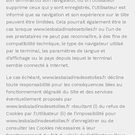
son terminal ou son navigateur, ou si l’Utilisateur
supprime ceux qui y sont enregistrés, l’Utilisateur est
informé que sa navigation et son expérience sur le Site
peuvent être limitées. Cela pourrait également être le
cas lorsque www.lesbaladinsdesetoiles.fr ou l’un de
ses prestataires ne peut pas reconnaître, à des fins de
compatibilité technique, le type de navigateur utilisé
par le terminal, les paramètres de langue et
d’affichage ou le pays depuis lequel le terminal
semble connecté à Internet.
Le cas échéant, www.lesbaladinsdesetoiles.fr décline
toute responsabilité pour les conséquences liées au
fonctionnement dégradé du Site et des services
éventuellement proposés par
www.lesbaladinsdesetoiles.fr résultant (i) du refus de
Cookies par l’Utilisateur (ii) de l’impossibilité pour
www.lesbaladinsdesetoiles.fr d’enregistrer ou de
consulter les Cookies nécessaires à leur